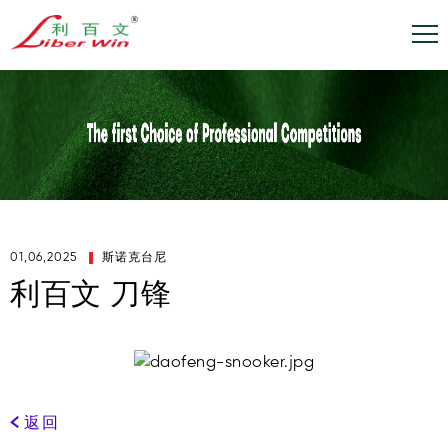
01,06,2025
斯诺克台尼
利百文 刀锋
返回