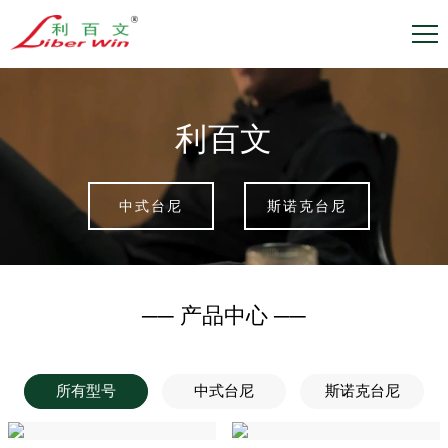
利百文
中式台尼
斯诺克台尼
── 产品中心 ──
所有型号
中式台尼
斯诺克台尼